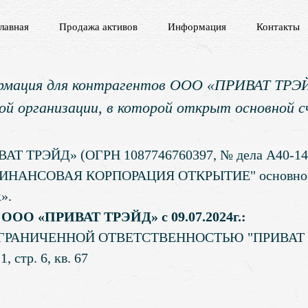
лавная
Продажа активов
Информация
Контакты
мация для контрагентов ООО «ПРИВАТ ТРЭ
ой организации, в которой открыт основной 
 ТРЭЙД» (ОГРН 1087746760397, № дела А40-14517
 "ФИНАНСОВАЯ КОРПОРАЦИЯ ОТКРЫТИЕ" основной
».
 ООО «ПРИВАТ ТРЭЙД» с 09.07.2024г.:
С ОГРАНИЧЕННОЙ ОТВЕТСТВЕННОСТЬЮ "ПРИВАТ
, стр. 6, кв. 67