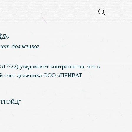
ЙД»
счет должника
/22) уведомляет контрагентов, что в
 счет должника ООО «ПРИВАТ
 ТРЭЙД"