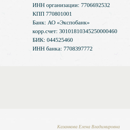
ИНН организации: 7706692532
КПП 770801001
Банк: АО «Экспобанк»
корр.счет: 30101810345250000460
БИК: 044525460
ИНН банка: 7708397772
Казанкова Елена Владимировна