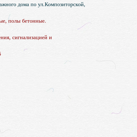
ажного дома по ул.Композиторской,
ые, полы бетонные.
ния, сигнализацией и
б