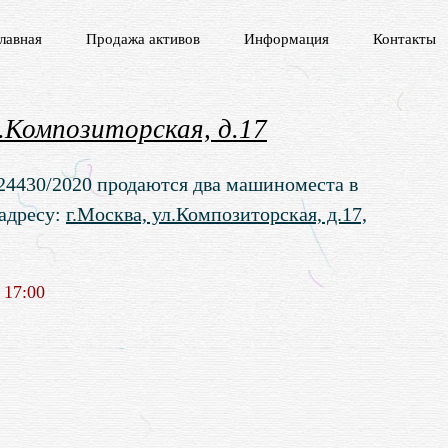
лавная
Продажа активов
Информация
Контакты
.Композиторская, д.17
24430/2020 продаются два машиноместа в
адресу:
г.Москва, ул.Композиторская, д.17,
 17:00