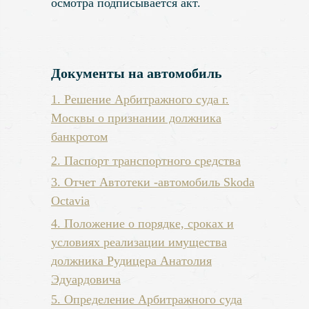
осмотра подписывается акт.
Документы на автомобиль
1. Решение Арбитражного суда г.
Москвы о признании должника
банкротом
2
. Паспорт транспортного средства
3. Отчет Автотеки -автомобиль Skoda
Octavia
4. Положение о порядке, сроках и
условиях реализации имущества
должника Рудицера Анатолия
Эдуардовича
5.
Определение Арбитражного суда