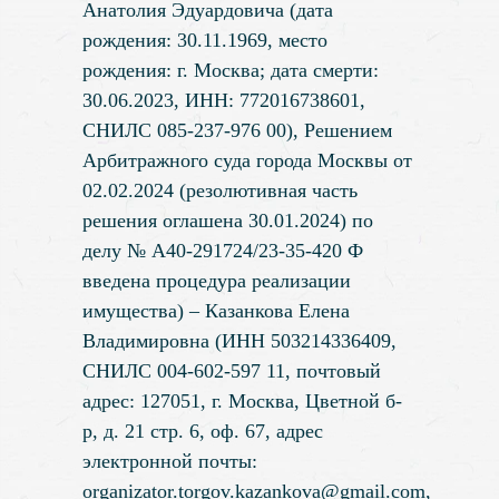
Анатолия Эдуардовича (дата
рождения: 30.11.1969, место
рождения: г. Москва; дата смерти:
30.06.2023, ИНН: 772016738601,
СНИЛС 085-237-976 00), Решением
Арбитражного суда города Москвы от
02.02.2024 (резолютивная часть
решения оглашена 30.01.2024) по
делу № А40-291724/23-35-420 Ф
введена процедура реализации
имущества) – Казанкова Елена
Владимировна (ИНН 503214336409,
СНИЛС 004-602-597 11, почтовый
адрес: 127051, г. Москва, Цветной б-
р, д. 21 стр. 6, оф. 67, адрес
электронной почты:
organizator.torgov.kazankova@gmail.com
,