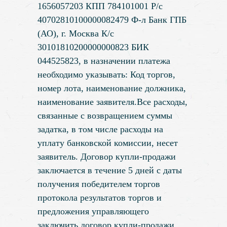
1656057203 КПП 784101001 Р/с
40702810100000082479 Ф-л Банк ГПБ
(АО), г. Москва К/с
30101810200000000823 БИК
044525823, в назначении платежа
необходимо указывать: Код торгов,
номер лота, наименование должника,
наименование заявителя.Все расходы,
связанные с возвращением суммы
задатка, в том числе расходы на
уплату банковской комиссии, несет
заявитель. Договор купли-продажи
заключается в течение 5 дней с даты
получения победителем торгов
протокола результатов торгов и
предложения управляющего
заключить договор купли-продажи.