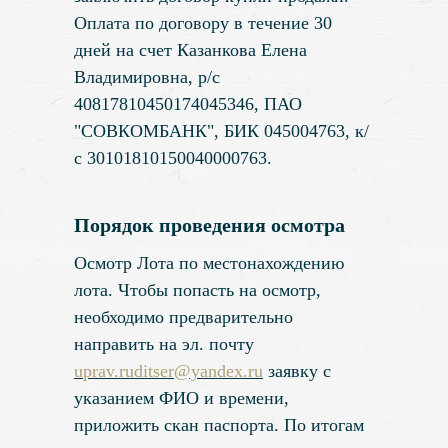
Оплата по договору в течение 30
дней на счет Казанкова Елена
Владимировна, р/с
40817810450174045346, ПАО
"СОВКОМБАНК", БИК 045004763, к/
с 30101810150040000763.
Порядок проведения осмотра
Осмотр Лота по местонахождению
лота. Чтобы попасть на осмотр,
необходимо предварительно
направить на эл. почту
uprav.ruditser@yandex.ru
заявку с
указанием ФИО и времени,
приложить скан паспорта. По итогам