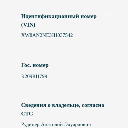
Идентификационный номер
(VIN)
XW8AN2NE3JH037542
Гос. номер
К209КН799
Сведения о владельце, согласно
СТС
Рудицер Анатолий Эдуардович