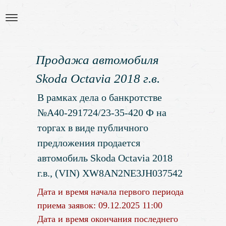
Продажа автомобиля
Skoda Octavia 2018 г.в.
В рамках дела о банкротстве
№А40-291724/23-35-420 Ф на
торгах в виде публичного
предложения продается
автомобиль Skoda Octavia 2018
г.в., (VIN) XW8AN2NE3JH037542
Дата и время начала первого периода
приема заявок: 09.12.2025 11:00
Дата и время окончания последнего