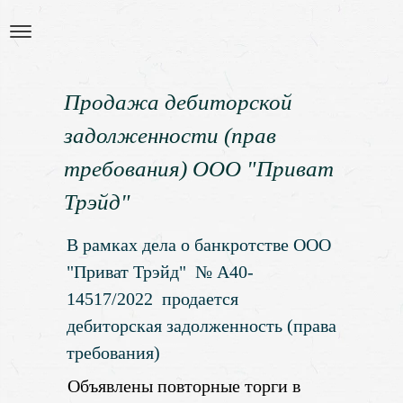
Продажа дебиторской
задолженности (прав
требования) ООО "Приват
Трэйд"
В рамках дела о банкротстве ООО
"Приват Трэйд" № А40-
14517/2022 продается
дебиторская задолженность (права
требования)
Объявлены повторные торги в