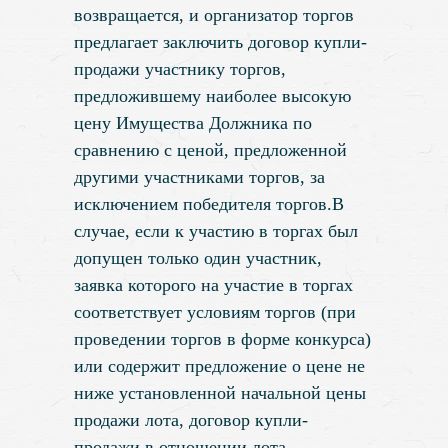
возвращается, и организатор торгов
предлагает заключить договор купли-
продажи участнику торгов,
предложившему наиболее высокую
цену Имущества Должника по
сравнению с ценой, предложенной
другими участниками торгов, за
исключением победителя торгов.В
случае, если к участию в торгах был
допущен только один участник,
заявка которого на участие в торгах
соответствует условиям торгов (при
проведении торгов в форме конкурса)
или содержит предложение о цене не
ниже установленной начальной цены
продажи лота, договор купли-
продажи в отношении лота