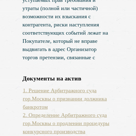
уступаемых прав требования и
утраты (полной или частичной)
возможности их взыскания с
контрагента, риски наступления
соответствующих событий лежат на
Покупателе, который не вправе
выдвигать в адрес Организатор
торгов претензии, связанные с
указанными обстоятельствами,
включая взыскание убытков и
Документы на актив
упущенной выгоды.
1. Решение Арбитражного суда
гор.Москвы о признании должника
банкротом
2. Определение Арбитражного суда
гор.Москвы о продлении процедуры
конкурсного производства