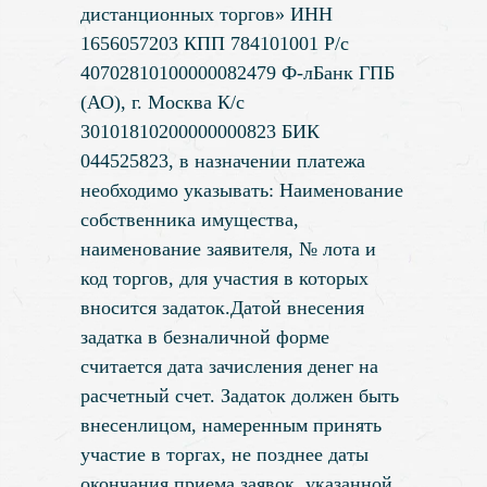
дистанционных торгов» ИНН
1656057203 КПП 784101001 Р/с
40702810100000082479 Ф-лБанк ГПБ
(АО), г. Москва К/с
30101810200000000823 БИК
044525823, в назначении платежа
необходимо указывать: Наименование
собственника имущества,
наименование заявителя, № лота и
код торгов, для участия в которых
вносится задаток.Датой внесения
задатка в безналичной форме
считается дата зачисления денег на
расчетный счет. Задаток должен быть
внесенлицом, намеренным принять
участие в торгах, не позднее даты
окончания приема заявок, указанной