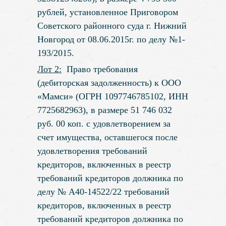
рублей, установленное Приговором
Советского районного суда г. Нижний
Новгород от 08.06.2015г. по делу №1-
193/2015.
Лот 2:
Право требования
(дебиторская задолженность) к ООО
«Мамси» (ОГРН 1097746785102, ИНН
7725682963), в размере 51 746 032
руб. 00 коп. с удовлетворением за
счет имущества, оставшегося после
удовлетворения требований
кредиторов, включенных в реестр
требований кредиторов должника по
делу № А40-14522/22 требований
кредиторов, включенных в реестр
требований кредиторов должника по