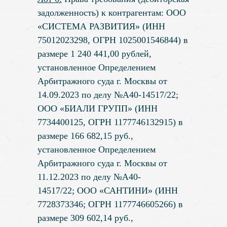
задолженность) к контрагентам: ООО
«СИСТЕМА РАЗВИТИЯ» (ИНН
75012023298, ОГРН 1025001546844) в
размере 1 240 441,00 рублей,
установленное Определением
Арбитражного суда г. Москвы от
14.09.2023 по делу №А40-14517/22;
ООО «БИАЛИ ГРУПП» (ИНН
7734400125, ОГРН 1177746132915) в
размере 166 682,15 руб.,
установленное Определением
Арбитражного суда г. Москвы от
11.12.2023 по делу №А40-
14517/22; ООО «САНТИНИ» (ИНН
7728373346; ОГРН 1177746605266) в
размере 309 602,14 руб.,