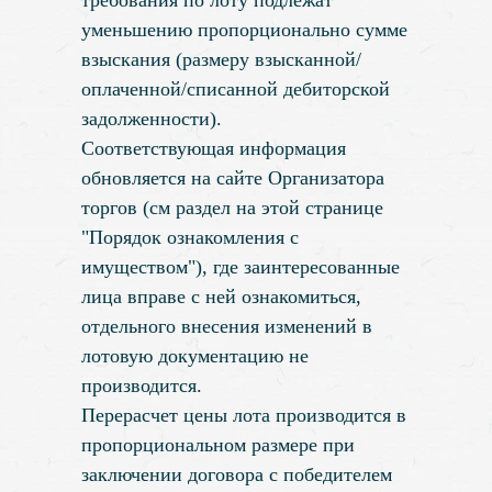
требования по лоту подлежат
уменьшению пропорционально сумме
взыскания (размеру взысканной/
оплаченной/списанной дебиторской
задолженности).
Соответствующая информация
обновляется на сайте Организатора
торгов (см раздел на этой странице
"Порядок ознакомления с
имуществом"), где заинтересованные
лица вправе с ней ознакомиться,
отдельного внесения изменений в
лотовую документацию не
производится.
Перерасчет цены лота производится в
пропорциональном размере при
заключении договора с победителем