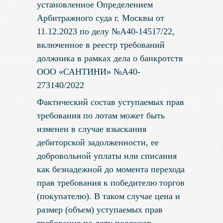
установленное Определением
Арбитражного суда г. Москвы от
11.12.2023 по делу №А40-14517/22,
включенное в реестр требований
должника в рамках дела о банкротств
ООО «САНТИНИ» №А40-
273140/2022
Фактический состав уступаемых прав
требования по лотам может быть
изменен в случае взыскания
дебиторской задолженности, ее
добровольной уплаты или списания
как безнадежной до момента перехода
прав требования к победителю торгов
(покупателю). В таком случае цена и
размер (объем) уступаемых прав