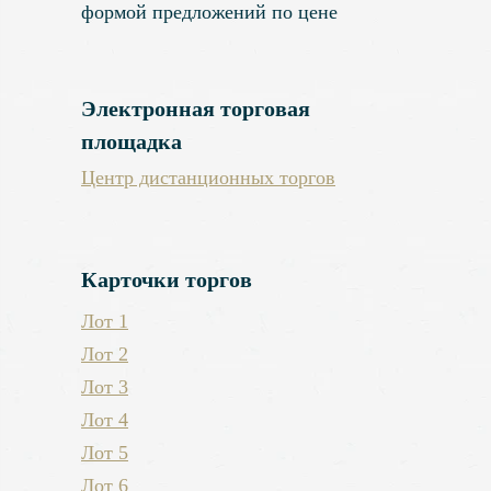
формой предложений по цене
Электронная торговая
площадка
Центр дистанционных торгов
Карточки торгов
Лот 1
Лот 2
Лот 3
Лот 4
Лот 5
Лот 6