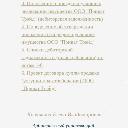
3. Положение о порядке и условиях
реализации имущества ООО "Приват
Трэйд" (дебиторская задолженность)
4. Определение об утверждении
положения о порядке и условиях
имущества ООО "Приват Трэйд"
5. Списки дебиторской
задолженности (прав требования) по
лотам 1-6
6. Проект договора купли-продажи
(уступки прав требования) ООО
"Приват Трэйд"
Казанкова Елена Владимировна
Арбитражный управляющий