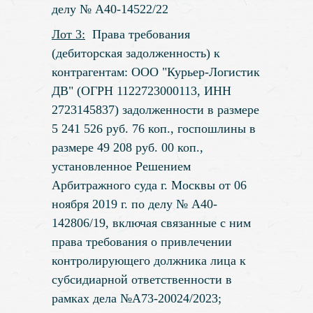
делу № А40-14522/22
Лот 3:
Права требования
(дебиторская задолженность) к
контрагентам: ООО "Курьер-Логистик
ДВ" (ОГРН 1122723000113, ИНН
2723145837) задолженности в размере
5 241 526 руб. 76 коп., госпошлины в
размере 49 208 руб. 00 коп.,
установленное Решением
Арбитражного суда г. Москвы от 06
ноября 2019 г. по делу № А40-
142806/19, включая связанные с ним
права требования о привлечении
контролирующего должника лица к
субсидиарной ответственности в
рамках дела №А73-20024/2023;