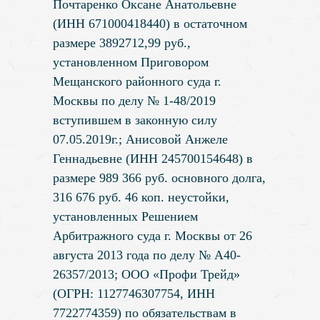
Почтаренко Оксане Анатольевне
(ИНН 671000418440) в остаточном
размере 3892712,99 руб.,
установленном Приговором
Мещанского районного суда г.
Москвы по делу № 1-48/2019
вступившем в законную силу
07.05.2019г.; Анисовой Анжеле
Геннадьевне (ИНН 245700154648) в
размере 989 366 руб. основного долга,
316 676 руб. 46 коп. неустойки,
установленных Решением
Арбитражного суда г. Москвы от 26
августа 2013 года по делу № А40-
26357/2013; ООО «Профи Трейд»
(ОГРН: 1127746307754, ИНН
7722774359) по обязательствам в