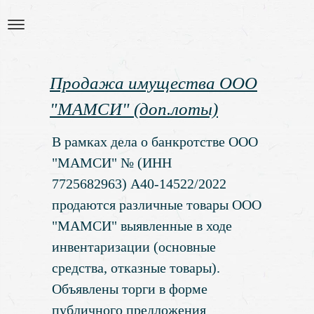
Продажа имущества ООО
"МАМСИ" (доп.лоты)
В рамках дела о банкротстве ООО
"МАМСИ" № (ИНН
7725682963) А40-14522/2022
продаются различные товары ООО
"МАМСИ" выявленные в ходе
инвентаризации (основные
средства, отказные товары).
Объявлены торги в форме
публичного предложения