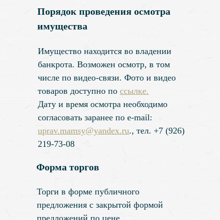
Порядок проведения осмотра
имущества
Имущество находится во владении
банкрота. Возможен осмотр, в том
числе по видео-связи. Фото и видео
товаров доступно по
ссылке.
Дату и вре
мя осмотра необходимо
согласовать заранее по e-mail:
uprav.mamsy@yandex.ru
., тел. +7 (926)
219-73-08
Форма торгов
Торги в форме публичного
предложения с закрытой формой
предложений по цене