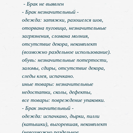
- Брак не выявлен
- Брак незначительный -
одежда: затяжки, разошелся шов,
оторвана пуговица, незначительные
загрязнения, сломана молния,
отсутствие декора, некомплект
(возможно раздельное использование).
обувь: незначительные потертости,
заломы, сдиры, отсутствие декора,
следы клея, испачкано.
иные товары: незначительные
недостатки, сколы, дефекты,
все товары: повреждение упаковки.
- Брак значительный -
одежда: испачкано, дырки, пилли
(катышки), выгоревшая, некомплект
(невозможно раздельное