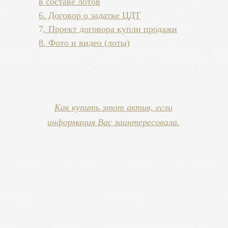
в составе лотов
6. Договор о задатке ЦДТ
7
. Проект договора купли продажи
8. Фото и видео
(лоты)
Как купить этот актив, если
информация Вас заинтересовала.